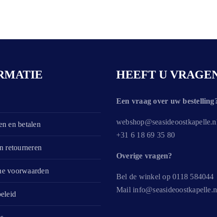
RMATIE
HEEFT U VRAGE
Een vraag over uw bestelling
webshop@seasideoostkapelle.nl
n en betalen
+31 6 18 69 35 80
n retourneren
Overige vragen?
e voorwaarden
Bel de winkel op 0118 584044
Mail info@seasideoostkapelle.n
eleid