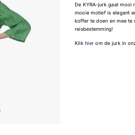
De KYRA-jurk gaat mooi 
mooie motief is elegant en
koffer te doen en mee t
reisbestemming!
Klik
hier
om de jurk in on