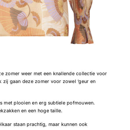
e zomer weer met een knallende collectie voor
 zij gaan deze zomer voor zowel ‘geur en
ls met plooien en erg subtiele pofmouwen.
ekzakken en een hoge taille.
 elkaar staan prachtig, maar kunnen ook