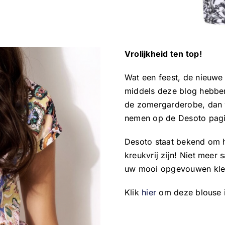
Vrolijkheid ten top!
Wat een feest, de nieuwe
middels deze blog hebben
de zomergarderobe, dan w
nemen op de Desoto pagi
Desoto staat bekend om h
kreukvrij zijn! Niet meer 
uw mooi opgevouwen kled
Klik
hier
om deze blouse i