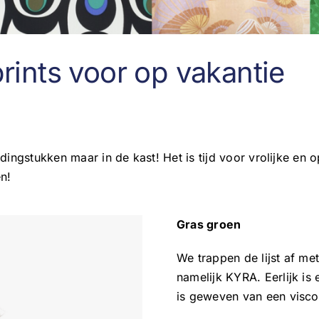
rints voor op vakantie
ingstukken maar in de kast! Het is tijd voor vrolijke en o
n!
Gras groen
We trappen de lijst af me
namelijk KYRA. Eerlijk is e
is geweven van een visco