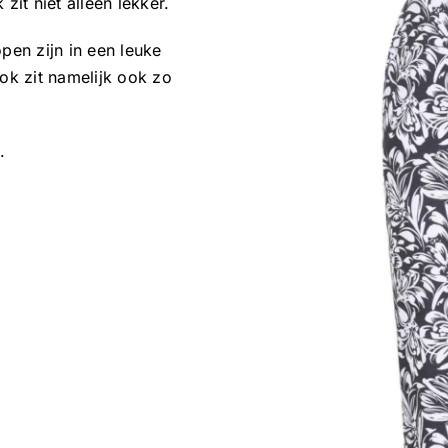
zit niet alleen lekker.
open zijn in een leuke
ok zit namelijk ook zo
.