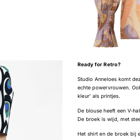
Ready for Retro?
Studio Anneloes komt dez
echte powervrouwen. Ook
kleur’ als printjes.
De blouse heeft een V-ha
De broek is wijd, met ste
Het shirt en de broek bij