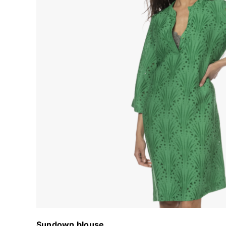
Sundown blouse