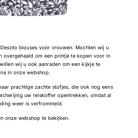
 Desoto blouses voor vrouwen. Mochten wij u
 overgehaald om een printje te kopen voor in
illen wij u ook aanraden om een kijkje te
na in onze webshop.
aar prachtige zachte stofjes, die ook nog eens
sacherijnig uw reiskoffer opentrekken, omdat al
ing weer is verfrommeld.
n onze webshop te bekijken.