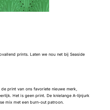
pvallend prints. Laten we nou net bij Seaside
t de print van ons favoriete nieuwe merk,
erlijk. Het is geen print. De knielange A-lijnjurk
se mix met een burn-out patroon.