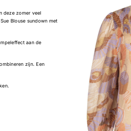
n deze zomer veel
ze Sue Blouse sundown met
impeleffect aan de
combineren zijn. Een
ken.