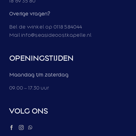
18 69 35 80
Overige vragen?
Bel de winkel op 0118 584044
Mail info@seasideoostkapelle.nl
OPENINGSTIJDEN
Maandag t/m zaterdag
09.00 – 17.30 uur
VOLG ONS