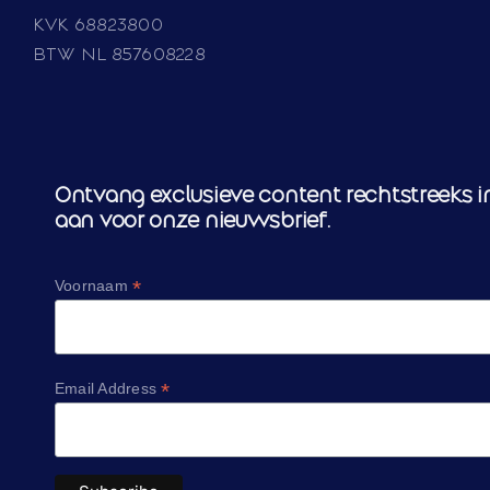
KVK 68823800
BTW NL 857608228
Ontvang exclusieve content rechtstreeks in
aan voor onze nieuwsbrief.
*
Voornaam
*
Email Address