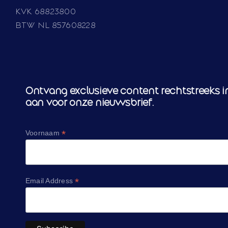
KVK 68823800
BTW NL 857608228
Ontvang exclusieve content rechtstreeks in
aan voor onze nieuwsbrief.
*
Voornaam
*
Email Address