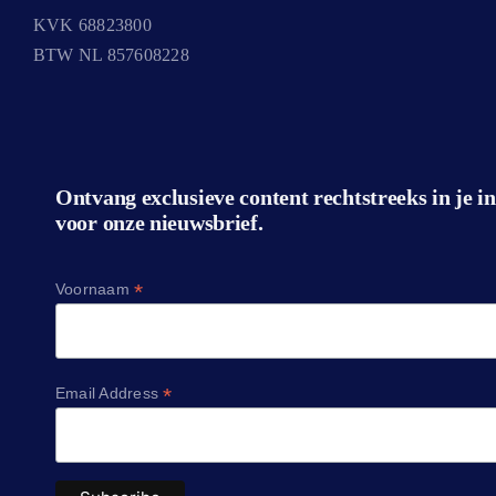
KVK 68823800
BTW NL 857608228
Ontvang exclusieve content rechtstreeks in je i
voor onze nieuwsbrief.
*
Voornaam
*
Email Address