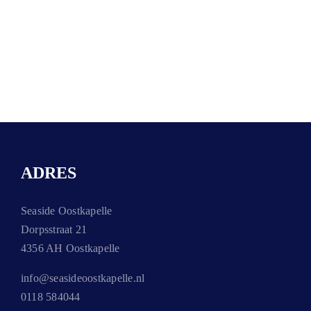
ADRES
Seaside Oostkapelle
Dorpsstraat 21
4356 AH Oostkapelle
info@seasideoostkapelle.nl
0118 584044