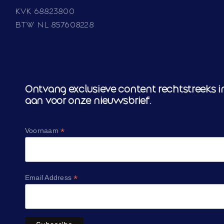
KVK 68823800
BTW NL 857608228
Ontvang exclusieve content rechtstreeks in
aan voor onze nieuwsbrief.
*
Voornaam
*
Email Address